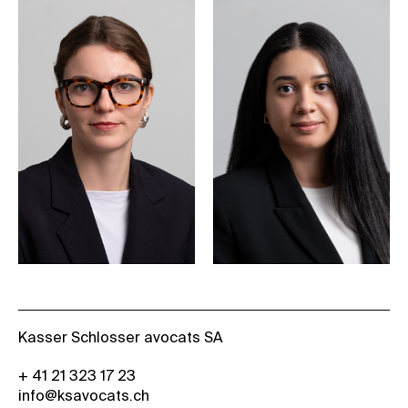
Kasser Schlosser avocats SA
+ 41 21 323 17 23
info@ksavocats.ch