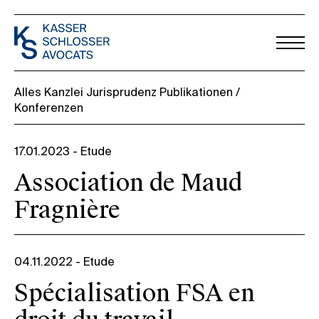
Alles
Kanzlei
Jurisprudenz
Publikationen /
Konferenzen
17.01.2023
-
Etude
Association de Maud
Fragnière
04.11.2022
-
Etude
Spécialisation FSA en