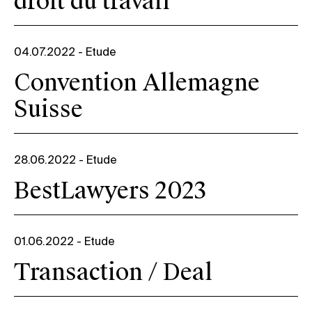
droit du travail
04.07.2022
-
Etude
Convention Allemagne
Suisse
28.06.2022
-
Etude
BestLawyers 2023
01.06.2022
-
Etude
Transaction / Deal