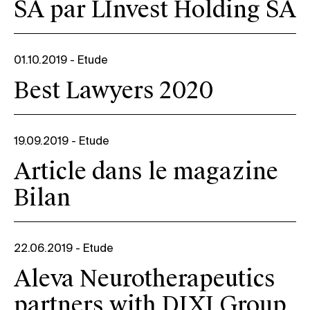
SA par LInvest Holding SA
01.10.2019
-
Etude
Best Lawyers 2020
19.09.2019
-
Etude
Article dans le magazine
Bilan
22.06.2019
-
Etude
Aleva Neurotherapeutics
partners with DIXI Group