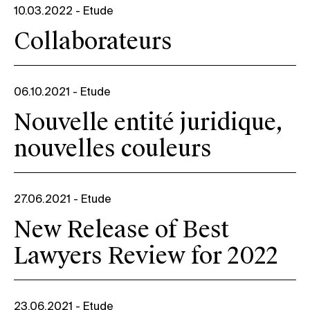
10.03.2022
-
Etude
Collaborateurs
06.10.2021
-
Etude
Nouvelle entité juridique,
nouvelles couleurs
27.06.2021
-
Etude
New Release of Best
Lawyers Review for 2022
23.06.2021
-
Etude