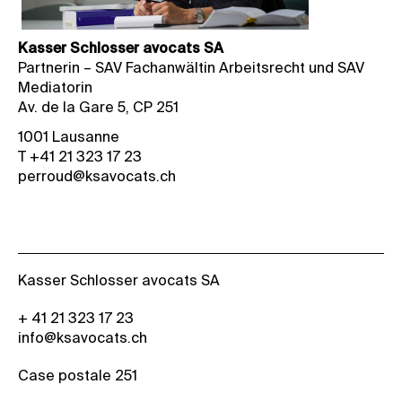
Kasser Schlosser avocats SA
Partnerin – SAV Fachanwältin Arbeitsrecht und SAV
Mediatorin
Av. de la Gare 5, CP 251
1001 Lausanne
T +41 21 323 17 23
perroud@ksavocats.ch
Kasser Schlosser avocats SA
+ 41 21 323 17 23
info@ksavocats.ch
Case postale 251