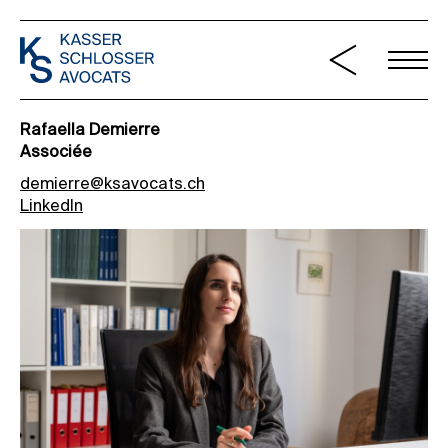
Rafaella Demierre
Associée
demierre@ksavocats.ch
LinkedIn